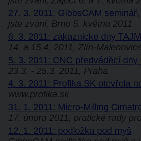
jste zváni, Zaječí 6. a 7. května 
27. 3. 2011: GibbsCAM seminář, P
jste zváni, Brno 5. května 2011
6. 3. 2011: zákaznické dny TA
14. a 15.4. 2011, Zlín-Malenovic
5. 3. 2011: CNC předváděcí d
23.3. - 25.3. 2011, Praha
4. 3. 2011: Profika.SK otevřela 
www.profika.sk
31. 1. 2011: Micro-Milling Cimat
17. února 2011, pratické rady p
12. 1. 2011: podložka pod myš