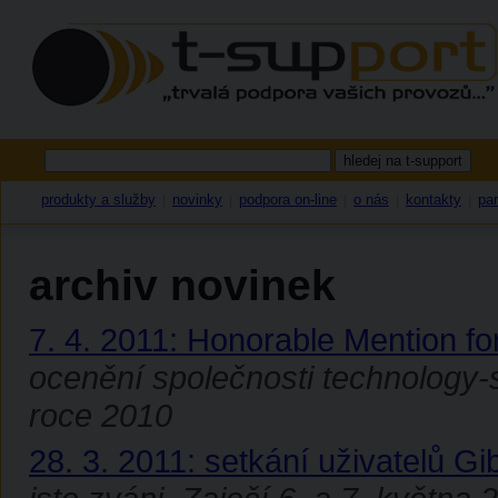
produkty a služby
novinky
podpora on-line
o nás
kontakty
par
|
|
|
|
|
archiv novinek
7. 4. 2011: Honorable Mention f
ocenění společnosti technology-s
roce 2010
28. 3. 2011: setkání uživatelů 