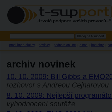
produkty a služby
novinky
podpora on-line
o nás
kontakty
par
|
|
|
|
|
archiv novinek
10. 10. 2009: Bill Gibbs a EMO2
rozhovor s Andreou Cejnarovou
8. 10. 2009: Nejlepší programát
vyhodnocení soutěže