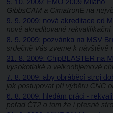
5. 10. 2009: EMO 2009 Milano
GibbsCAM a CimatronE na největ
9. 9. 2009: nová akreditace od
nové akreditované rekvalifikační
8. 9. 2009: pozvánka na MSV Br
srdečně Vás zveme k návštěvě 
31. 8. 2009: ChipBLASTER na 
vysokotlaké a velkoobjemové chl
7. 8. 2009: aby obráběcí stroj dob
jak postupovat při výběru CNC o
6. 8. 2009: hledám práci - rekvali
pořad ČT2 o tom že i přesné stro