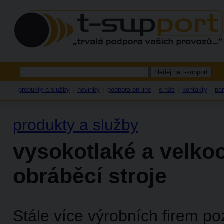
produkty a služby
novinky
podpora on-line
o nás
kontakty
par
|
|
|
|
|
produkty a služby
vysokotlaké a velko
obráběcí stroje
Stále více výrobních firem po