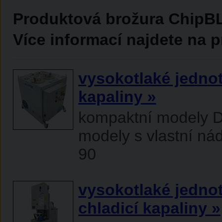
Produktová brožura Chip
Více informací najdete na
vysokotlaké jednot
kapaliny »
kompaktní modely D
modely s vlastní nád
90
vysokotlaké jedno
chladicí kapaliny »