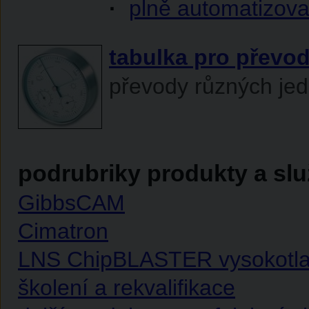
·
plně automatizova
tabulka pro převod
převody různých jed
podrubriky produkty a slu
GibbsCAM
Cimatron
LNS ChipBLASTER vysokotla
školení a rekvalifikace