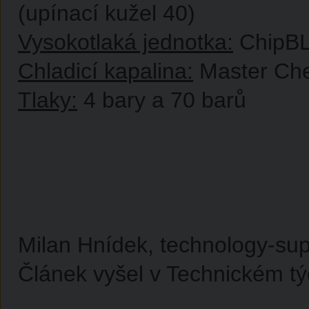
(upínací kužel 40)
Vysokotlaká jednotka:
ChipB
Chladicí kapalina:
Master Che
Tlaky:
4 bary a 70 barů
Milan Hnídek, technology-supp
Článek vyšel v Technickém tý