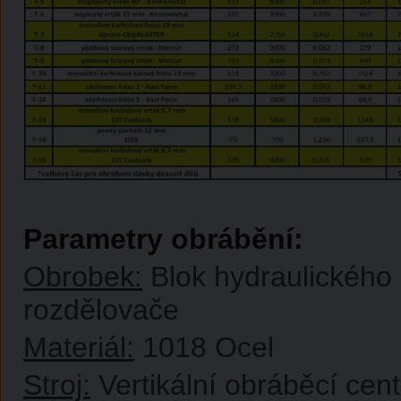
Parametry obrábění:
Obrobek:
Blok hydraulického
rozdělovače
Materiál:
1018 Ocel
Stroj:
Vertikální obráběcí cen