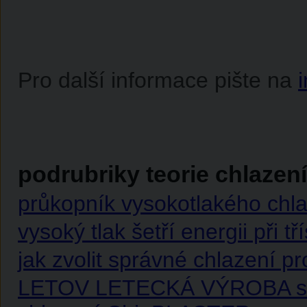
Pro další informace pište na
podrubriky teorie chlazení
průkopník vysokotlakého chla
vysoký tlak šetří energii při 
jak zvolit správné chlazení pr
LETOV LETECKÁ VÝROBA s.r.