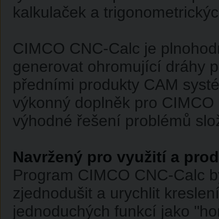
kalkulaček a trigonometrickýc
CIMCO CNC-Calc je plnohodn
generovat ohromující dráhy pr
předními produkty CAM syst
výkonný doplněk pro CIMCO Ed
výhodné řešení problémů slož
Navržený pro využití a prod
Program CIMCO CNC-Calc by
zjednodušit a urychlit kreslen
jednoduchých funkcí jako "hor