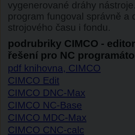
vygenerované dráhy nástroje.
program fungoval správně a 
strojového času i fondu.
podrubriky CIMCO - edito
řešení pro NC programáto
pdf knihovna, CIMCO
CIMCO Edit
CIMCO DNC-Max
CIMCO NC-Base
CIMCO MDC-Max
CIMCO CNC-calc