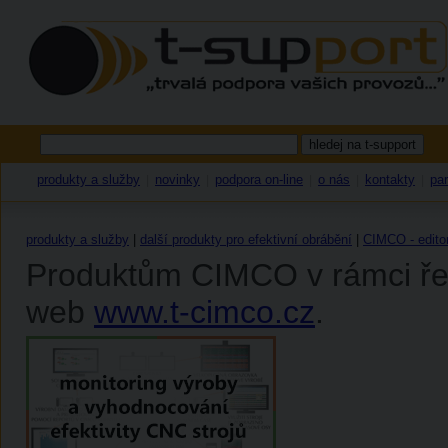
produkty a služby
novinky
podpora on-line
o nás
kontakty
par
|
|
|
|
|
produkty a služby
|
další produkty pro efektivní obrábění
|
CIMCO - edito
Produktům CIMCO v rámci řeše
web
www.t-cimco.cz
.