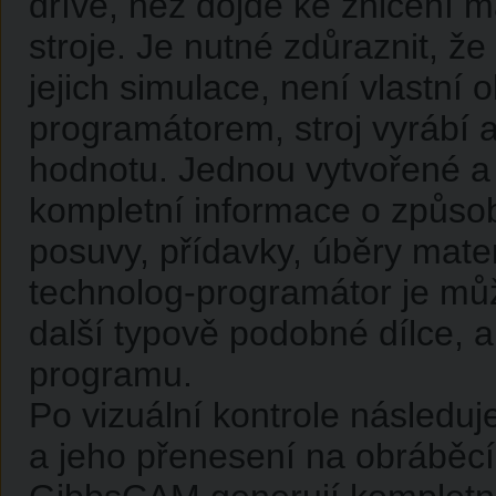
dříve, než dojde ke zničení m
stroje. Je nutné zdůraznit, 
jejich simulace, není vlastní
programátorem, stroj vyrábí a
hodnotu. Jednou vytvořené a 
kompletní informace o způsobu
posuvy, přídavky, úběry mate
technolog-programátor je můž
další typově podobné dílce, a
programu.
Po vizuální kontrole následu
a jeho přenesení na obráběcí 