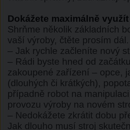
Dokážete maximálně využít 
Shrňme několik základních bod
vaší výroby, čtěte prosím dál.
– Jak rychle začleníte nový s
– Rádi byste hned od začátku
zakoupené zařízení – opce, j
(dlouhých či krátkých), popo
případně robot na manipulac
provozu výroby na novém stro
– Nedokážete zkrátit dobu př
Jak dlouho musí stroj skutečn