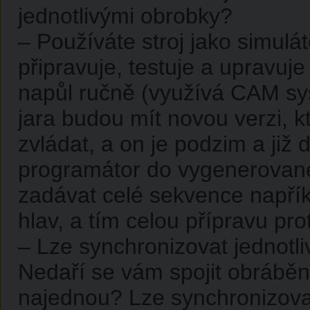
jednotlivými obrobky?
– Používáte stroj jako simul
připravuje, testuje a upravuj
napůl ručně (využívá CAM sys
jara budou mít novou verzi, kt
zvládat, a on je podzim a již
programátor do vygenerovan
zadávat celé sekvence napřík
hlav, a tím celou přípravu pro
– Lze synchronizovat jednotli
Nedaří se vám spojit obrábě
najednou? Lze synchronizovat