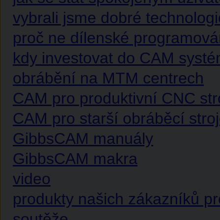
vybrali jsme dobré technolo
proč ne dílenské programová
kdy investovat do CAM syst
obrábění na MTM centrech
CAM pro produktivní CNC str
CAM pro starší obráběcí stro
GibbsCAM manuály
GibbsCAM makra
video
produkty našich zákazníků p
soutěže