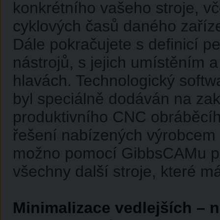
konkrétního vašeho stroje, v
cyklových časů daného zaříze
Dále pokračujete s definicí p
nástrojů, s jejich umístěním a
hlavách. Technologický softw
byl speciálně dodáván na z
produktivního CNC obráběcího 
řešení nabízených výrobcem st
možno pomocí GibbsCAMu při
všechny další stroje, které 
Minimalizace vedlejších – 