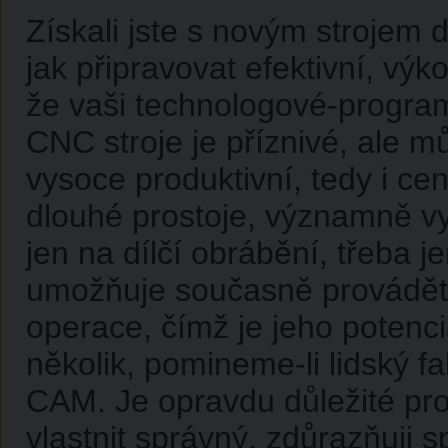
Získali jste s novým strojem 
jak připravovat efektivní, výk
že vaši technologové-program
CNC stroje je příznivé, ale mů
vysoce produktivní, tedy i ce
dlouhé prostoje, významně vy
jen na dílčí obrábění, třeba 
umožňuje současně provádět n
operace, čímž je jeho potenciá
několik, pomineme-li lidský f
CAM. Je opravdu důležité pro 
vlastnit správný, zdůrazňuji 