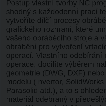
Postup vlastní tvorby NC pro
shodný s každodenní prací t
vytvoříte dílčí procesy obrábě
grafického rozhraní, které um
vašeho obráběcího stroje a 
obrábění pro vytvoření vrtací
operací. Vlastního odebírání 
operace, docílíte výběrem n
geometrie (DWG, DXF) nebo
modelu (Invertor, SolidWorks
Parasolid atd.), a to s ohlede
materiál odebraný v předešlý