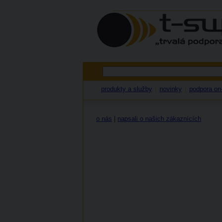
produkty a služby
novinky
podpora on-
|
|
o nás
|
napsali o našich zákaznících