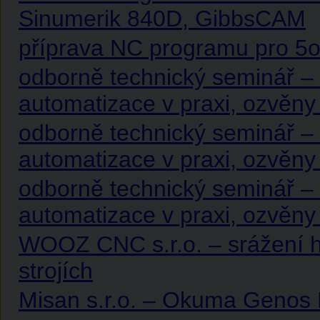
Sinumerik 840D, GibbsCAM
příprava NC programu pro 5o
odborně technický seminář – 
automatizace v praxi, ozvěn
odborně technický seminář – 
automatizace v praxi, ozvěn
odborně technický seminář – 
automatizace v praxi, ozvěny
WOOZ CNC s.r.o. – srážení h
strojích
Misan s.r.o. – Okuma Geno