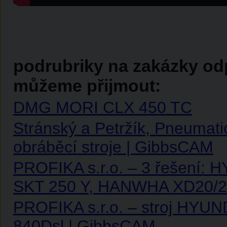
podrubriky na zakázky od
můžeme přijmout:
DMG MORI CLX 450 TC
Stránský a Petržík, Pneumatic
obráběcí stroje | GibbsCAM
PROFIKA s.r.o. – 3 řešení:
SKT 250 Y, HANWHA XD20/2
PROFIKA s.r.o. – stroj HYU
840Dsl | GibbsCAM