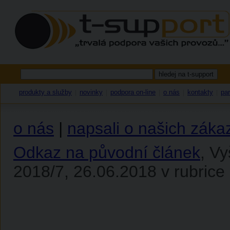
produkty a služby
novinky
podpora on-line
o nás
kontakty
par
|
|
|
|
|
o nás
|
napsali o našich záka
Odkaz na původní článek
, V
2018/7, 26.06.2018 v rubrice 