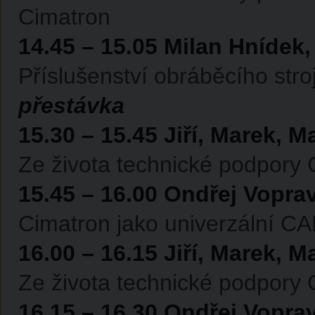
Cimatron
14.45 – 15.05 Milan Hnídek,
Příslušenství obráběcího stro
přestávka
15.30 – 15.45 Jiří, Marek, Ma
Ze života technické podpory
15.45 – 16.00 Ondřej Voprav
Cimatron jako univerzální C
16.00 – 16.15 Jiří, Marek, Ma
Ze života technické podpory
16.15 – 16.30 Ondřej Voprav