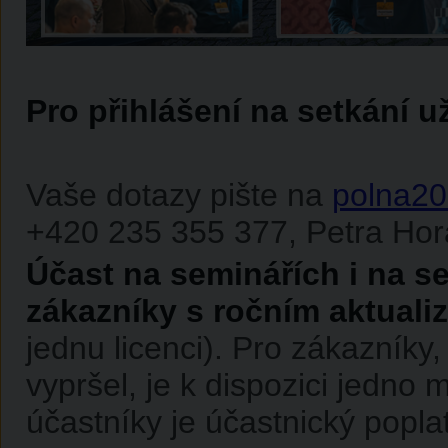
Pro přihlášení na setkání u
Vaše dotazy pište na
polna20
+420 235 355 377, Petra Hor
Účast na seminářích i na se
zákazníky s ročním aktuali
jednu licenci). Pro zákazníky,
vypršel, je k dispozici jedno m
účastníky je účastnický popla