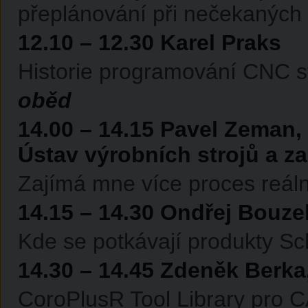
přeplánování při nečekanýc
12.10 – 12.30 Karel Praks
Historie programování CNC s
oběd
14.00 – 14.15 Pavel Zeman,
Ústav výrobních strojů a za
Zajímá mne více proces reáln
14.15 – 14.30 Ondřej Bouze
Kde se potkávají produkty Sch
14.30 – 14.45 Zdeněk Berka,
CoroPlusR Tool Library pr