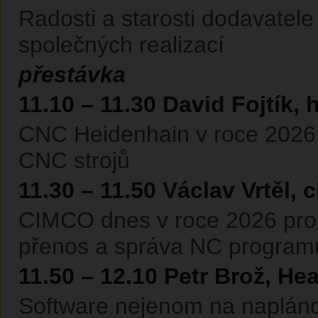
Radosti a starosti dodavatele
společných realizací
přestávka
11.10 – 11.30 David Fojtík,
CNC Heidenhain v roce 2026 a
CNC strojů
11.30 – 11.50 Václav Vrtěl,
CIMCO dnes v roce 2026 pro 
přenos a správa NC programů
11.50 – 12.10 Petr Brož, Hea
Software nejenom na naplánová