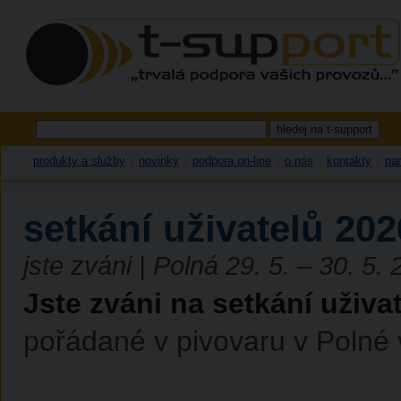
produkty a služby
novinky
podpora on-line
o nás
kontakty
par
|
|
|
|
|
setkání uživatelů 202
jste zváni | Polná 29. 5. – 30. 5.
Jste zváni na setkání uživa
pořádané v pivovaru v Polné 