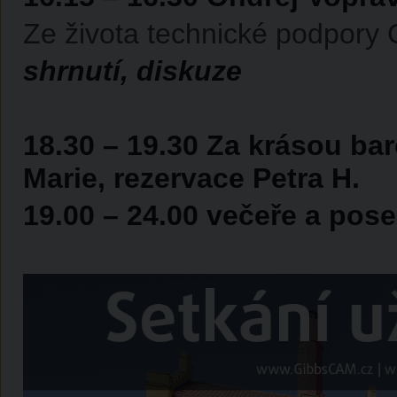
Ze života technické podpory 
shrnutí, diskuze
18.30 – 19.30 Za krásou ba
Marie, rezervace Petra H.
19.00 – 24.00 večeře a pos