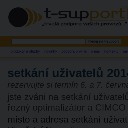
produkty a služby
novinky
podpora on-line
o nás
kontakty
par
|
|
|
|
|
setkání uživatelů 201
rezervujte si termín 6. a 7. červ
jste zváni na setkání uživat
řezný optimalizátor a CIMCO
místo a adresa setkání uživat