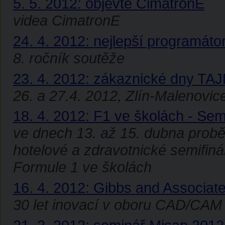
5. 5. 2012: objevte CimatronE
videa CimatronE
24. 4. 2012: nejlepší programát
8. ročník soutěže
23. 4. 2012: zákaznické dny T
26. a 27.4. 2012, Zlín-Malenovic
18. 4. 2012: F1 ve školách - Sem
ve dnech 13. až 15. dubna probě
hotelové a zdravotnické semifin
Formule 1 ve školách
16. 4. 2012: Gibbs and Associate
30 let inovací v oboru CAD/CAM