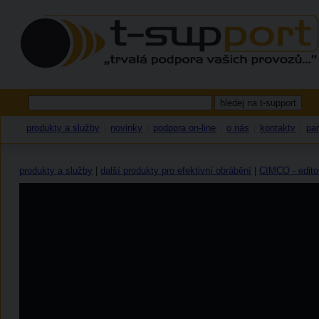
produkty a služby
novinky
podpora on-line
o nás
kontakty
par
|
|
|
|
|
produkty a služby
|
další produkty pro efektivní obrábění
|
CIMCO - edito