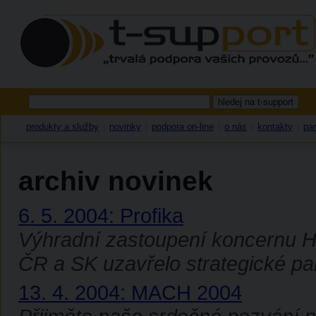
produkty a služby
novinky
podpora on-line
o nás
kontakty
par
|
|
|
|
|
archiv novinek
6. 5. 2004: Profika
Výhradní zastoupení koncernu H
ČR a SK uzavřelo strategické par
13. 4. 2004: MACH 2004